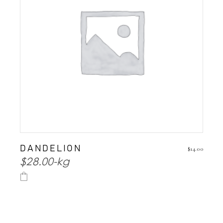
DANDELION
$
14.00
$28.00-kg