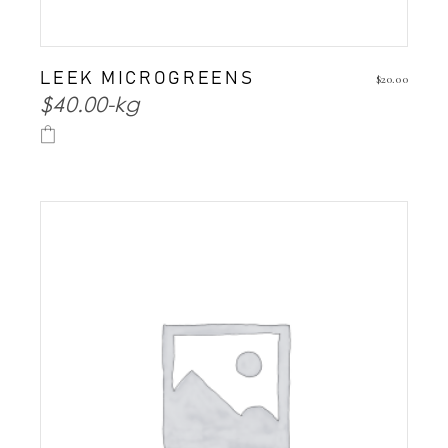
LEEK MICROGREENS
$
20.00
$40.00-kg