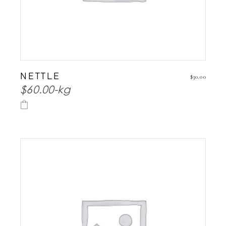
NETTLE
$
30.00
$60.00-kg