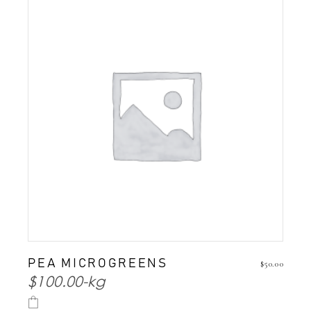
PEA MICROGREENS
$
50.00
$100.00-kg