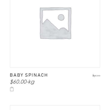
BABY SPINACH
$
30.00
$60.00-kg