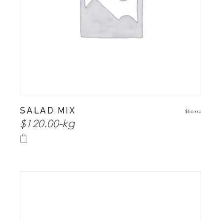
SALAD MIX
$
60.00
$120.00-kg