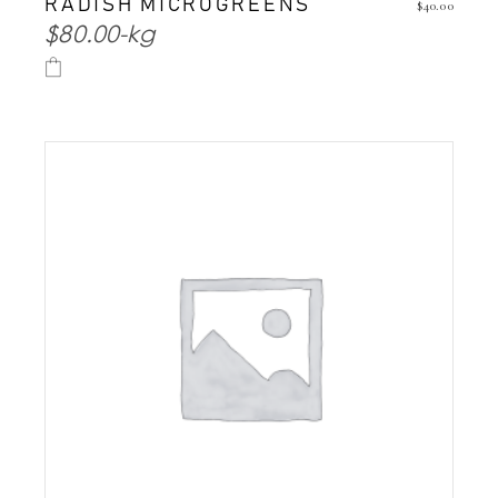
RADISH MICROGREENS
$
40.00
$80.00-kg